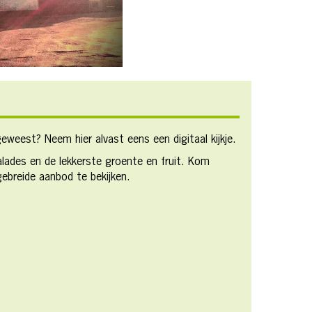
geweest? Neem hier alvast eens een digitaal kijkje.
salades en de lekkerste groente en fruit. Kom
ebreide aanbod te bekijken.