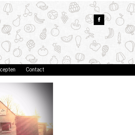
cepten
Contact