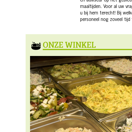
en adviseur op het gebied
maaltijden. Voor al uw v
u bij hem terecht! Bij we
personeel nog zoveel tijd 
ONZE WINKEL